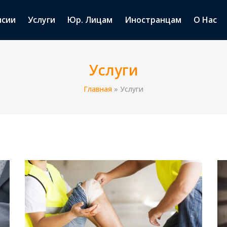
нсии
Услуги
Юр. Лицам
Иностранцам
О Нас
Услуги
Главная
» Услуги