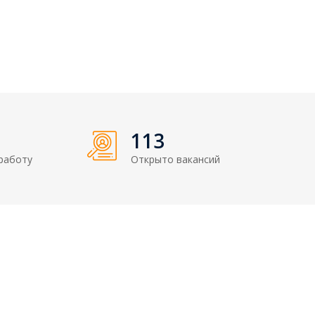
122
работу
Открыто вакансий
Контакты
8 (800) 350-01-74